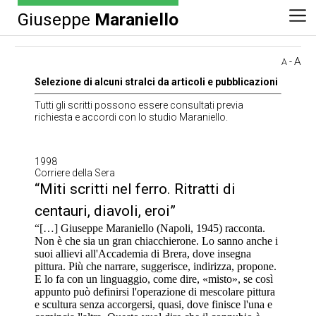
Giuseppe
Maraniello
A
-
A
Selezione di alcuni stralci da articoli e pubblicazioni
Tutti gli scritti possono essere consultati previa
richiesta e accordi con lo studio Maraniello.
1998
Corriere della Sera
“Miti scritti nel ferro. Ritratti di
centauri, diavoli, eroi”
“[…] Giuseppe Maraniello (Napoli, 1945) racconta.
Non è che sia un gran chiacchierone. Lo sanno anche i
suoi allievi all'Accademia di Brera, dove insegna
pittura. Più che narrare, suggerisce, indirizza, propone.
E lo fa con un linguaggio, come dire, «misto», se così
appunto può definirsi l'operazione di mescolare pittura
e scultura senza accorgersi, quasi, dove finisce l'una e