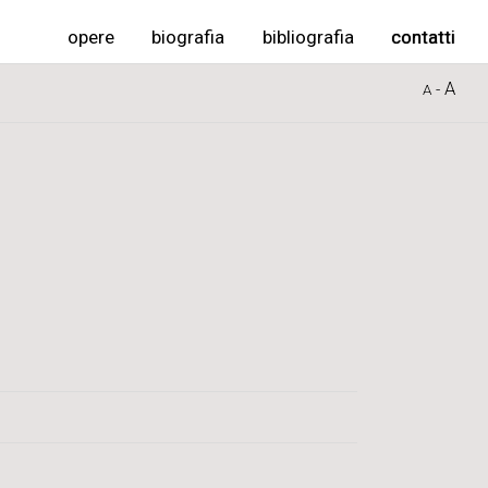
opere
biografia
bibliografia
contatti
A
-
A