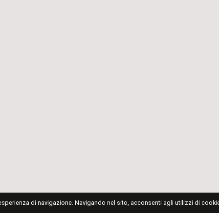
'esperienza di navigazione. Navigando nel sito, acconsenti agli utilizzi di cookie