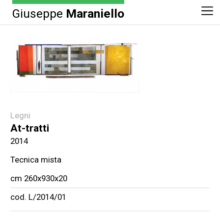
Giuseppe
Maraniello
Legni
At-tratti
2014
Tecnica mista
cm 260x930x20
cod. L/2014/01