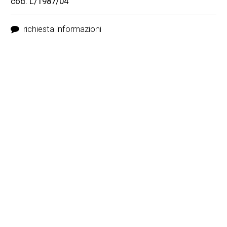
cod. L/1987/04
richiesta informazioni