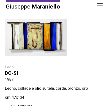
Giuseppe
Maraniello
Legni
DO-SI
1987
Legno, collage e olio su tela, corda, bronzo, oro
cm 47x134