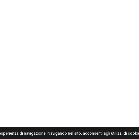
'esperienza di navigazione. Navigando nel sito, acconsenti agli utilizzi di cookie