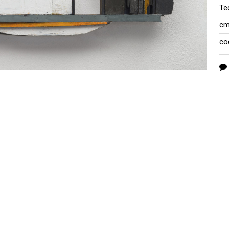
Te
cm
co