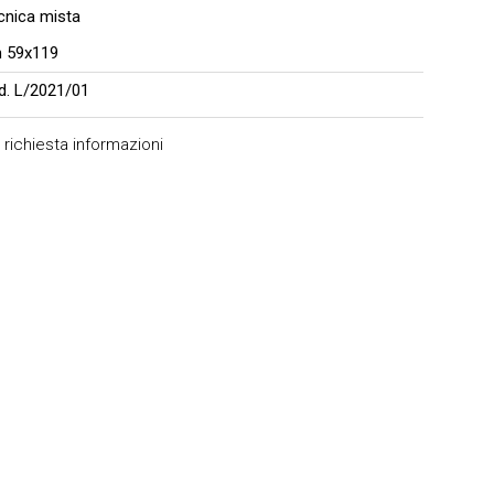
cnica mista
 59x119
d. L/2021/01
richiesta informazioni