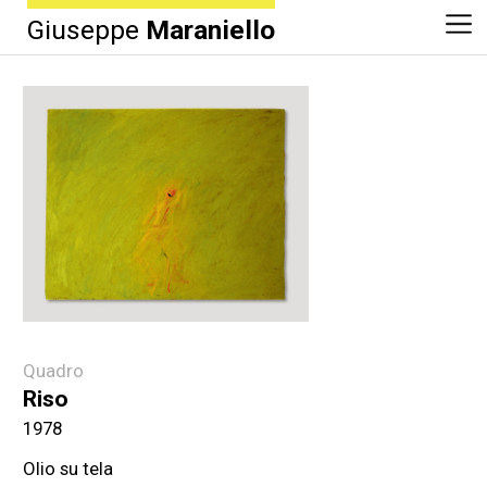
Giuseppe
Maraniello
Quadro
Riso
1978
Olio su tela