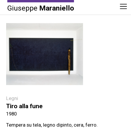
Giuseppe
Maraniello
Legni
Tiro alla fune
1980
Tempera su tela, legno dipinto, cera, ferro.