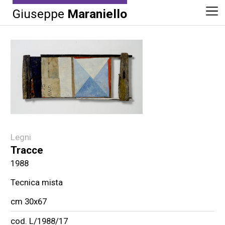
Giuseppe
Maraniello
Legni
Tracce
1988
Tecnica mista
cm 30x67
cod. L/1988/17