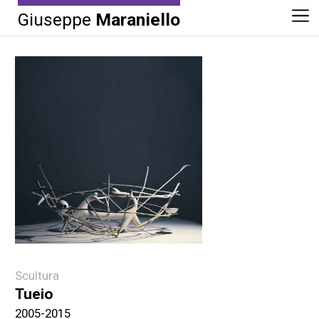
Giuseppe
Maraniello
Scultura
Tueio
2005-2015