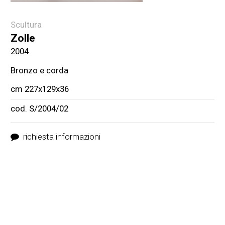
Scultura
Zolle
2004
Bronzo e corda
cm 227x129x36
cod. S/2004/02
richiesta informazioni