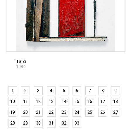
Taixi
1984
1
2
3
4
5
6
7
8
9
10
11
12
13
14
15
16
17
18
19
20
21
22
23
24
25
26
27
28
29
30
31
32
33