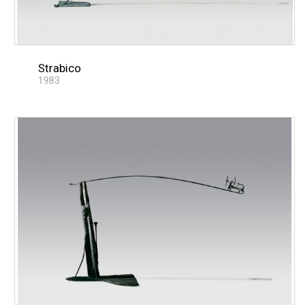
Strabico
1983