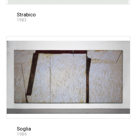
Strabico
1983
Soglia
1984