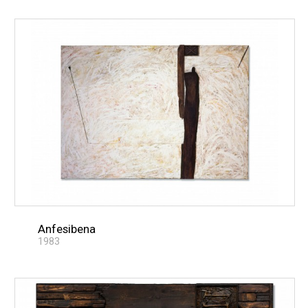
Anfesibena
1983