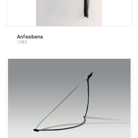
Anfesibena
1983