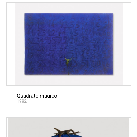
Quadrato magico
1982